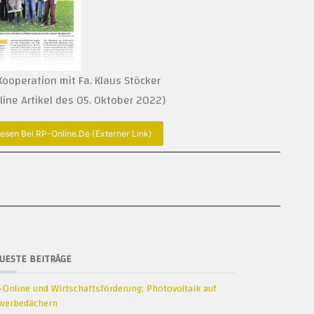
ooperation mit Fa. Klaus Stöcker
ine Artikel des 05. Oktober 2022)
lesen Bei RP-Online.de (externer Link)
UESTE BEITRÄGE
-Online und Wirtschaftsförderung: Photovoltaik auf
werbedächern