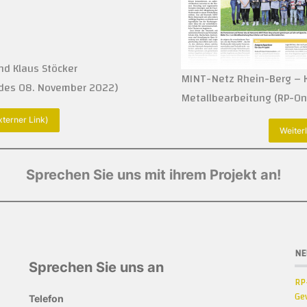
nd Klaus Stöcker
MINT-Netz Rhein-Berg – K
l des 08. November 2022)
Metallbearbeitung (RP-Onl
xterner Link)
Weiter
Sprechen Sie uns mit ihrem Projekt an!
NE
Sprechen Sie uns an
RP
Ge
Telefon