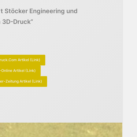
t Stöcker Engineering und
m 3D-Druck“
uck.com Artikel (Link)
Online Artikel (Link)
er-Zeitung Artikel (Link)