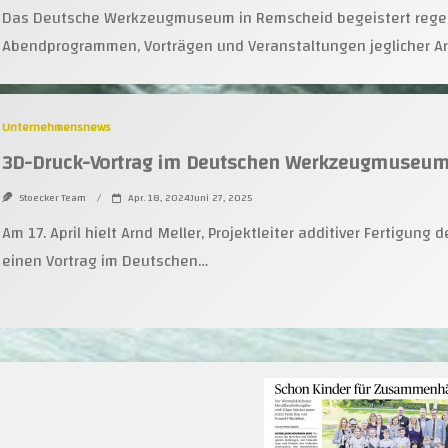
Das Deutsche Werkzeugmuseum in Remscheid begeistert rege
Abendprogrammen, Vorträgen und Veranstaltungen jeglicher Ar
Unternehmensnews
3D-Druck-Vortrag im Deutschen Werkzeugmuseu
Stoecker Team
Apr. 18, 2024Juni 27, 2025
Am 17. April hielt Arnd Meller, Projektleiter additiver Fertigung 
einen Vortrag im Deutschen…