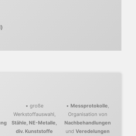
)
▪ große
▪
Messprotokolle
,
Werkstoffauswahl,
Organisation von
ung
Stähle, NE-Metalle,
Nachbehandlungen
div. Kunststoffe
und
Veredelungen