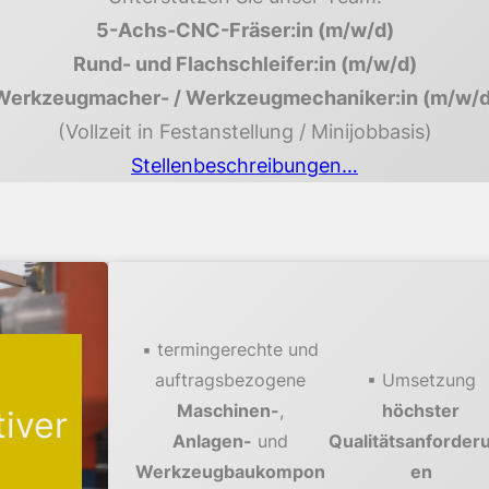
5-Achs-CNC-Fräser:in (m/w/d)
Rund- und Flachschleifer:in (m/w/d)
Werkzeugmacher- / Werkzeugmechaniker:in (m/w/d
(Vollzeit in Festanstellung / Minijobbasis)
Stellenbeschreibungen…
▪ termingerechte und
auftragsbezogene
▪ Umsetzung
Maschinen-
,
höchster
iver
Anlagen-
und
Qualitätsanforder
Werkzeugbaukompon
en