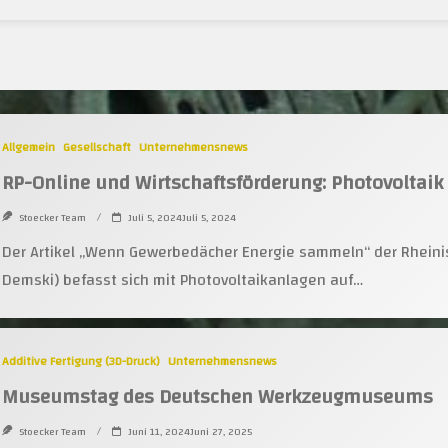
Allgemein
Gesellschaft
Unternehmensnews
RP-Online und Wirtschaftsförderung: Photovoltai
Stoecker Team
Juli 5, 2024Juli 5, 2024
Der Artikel „Wenn Gewerbedächer Energie sammeln“ der Rheinis
Demski) befasst sich mit Photovoltaikanlagen auf…
Additive Fertigung (3D-Druck)
Unternehmensnews
Museumstag des Deutschen Werkzeugmuseums
Stoecker Team
Juni 11, 2024Juni 27, 2025