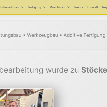
Unternehmen
Fertigung
Maschinen
Service
Umwelt
Im
tungsbau ▪ Werkzeugbau ▪ Additive Fertigung ▪
lbearbeitung wurde zu
Stöcke