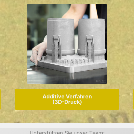
Additive Verfahren
(3D-Druck)
Unterstützen Sie unser Team: