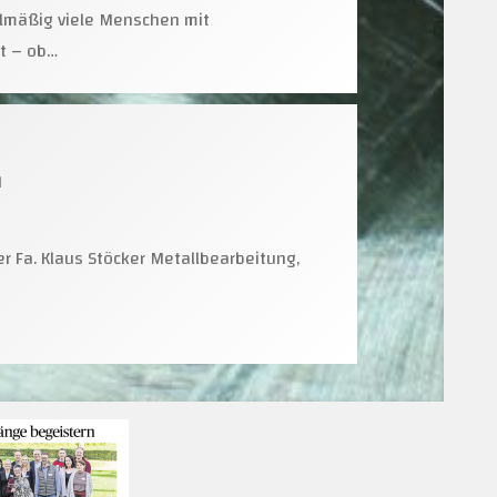
lmäßig viele Menschen mit
t – ob…
m
der Fa. Klaus Stöcker Metallbearbeitung,