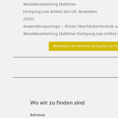
Anwenderreportage – Rösler Oberflächentechnik u
Metallbearbeitung (Additive-Fertigung.com Artike
Weiterlesen Bei Additive-Fertigung.com (e
Wo wir zu finden sind
Adresse