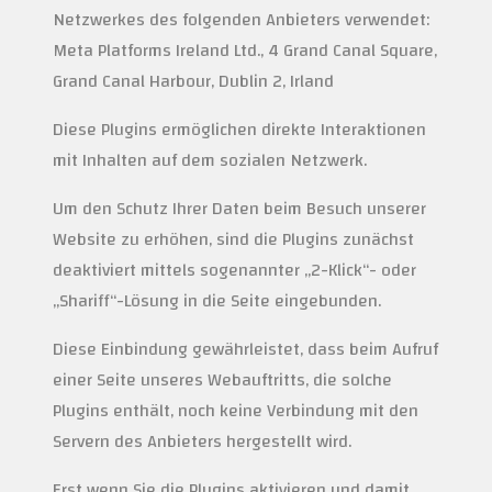
Netzwerkes des folgenden Anbieters verwendet:
Meta Platforms Ireland Ltd., 4 Grand Canal Square,
Grand Canal Harbour, Dublin 2, Irland
Diese Plugins ermöglichen direkte Interaktionen
mit Inhalten auf dem sozialen Netzwerk.
Um den Schutz Ihrer Daten beim Besuch unserer
Website zu erhöhen, sind die Plugins zunächst
deaktiviert mittels sogenannter „2-Klick“- oder
„Shariff“-Lösung in die Seite eingebunden.
Diese Einbindung gewährleistet, dass beim Aufruf
einer Seite unseres Webauftritts, die solche
Plugins enthält, noch keine Verbindung mit den
Servern des Anbieters hergestellt wird.
Erst wenn Sie die Plugins aktivieren und damit