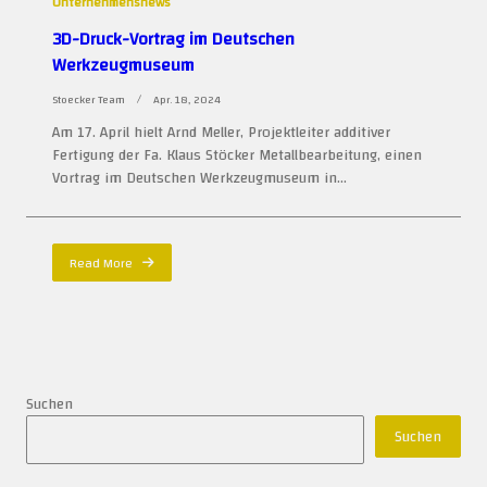
Unternehmensnews
3D-Druck-Vortrag im Deutschen
Werkzeugmuseum
Stoecker Team
Apr. 18, 2024
Am 17. April hielt Arnd Meller, Projektleiter additiver
Fertigung der Fa. Klaus Stöcker Metallbearbeitung, einen
Vortrag im Deutschen Werkzeugmuseum in...
Read More
Suchen
Suchen