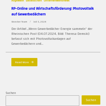
Allgemein
Gesellschaft
Unternehmensnews
RP-Online und Wirtschaftsförderung: Photovoltaik
auf Gewerbedächern
Stoecker Team
Juli 5, 2024
Der Artikel „Wenn Gewerbedächer Energie sammeln“ der
Rheinischen Post (04.07.2024, Bild: Theresa Demski)
befasst sich mit Photovoltaikanlagen auf
Gewerbedächern und...
Read More
Suchen
Suchen