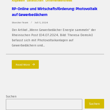
Allgemein
Gesellschaft
Unternehmensnews
RP-Online und Wirtschaftsförderung: Photovoltaik
auf Gewerbedächern
Stoecker Team
Juli 5, 2024
Der Artikel „Wenn Gewerbedächer Energie sammeln“ der
Rheinischen Post (04.07.2024, Bild: Theresa Demski)
befasst sich mit Photovoltaikanlagen auf
Gewerbedächern und...
Read More
Suchen
Suchen